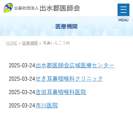
医療機関
HOME
>
医療機関
> 耳鼻いんこう科
2025-03-24
出水郡医師会広域医療センター
2025-03-24
せき耳鼻咽喉科クリニック
2025-03-24
吉田耳鼻咽喉科医院
2025-03-24
市川医院